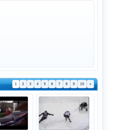
1
2
3
4
5
6
7
8
9
10
»