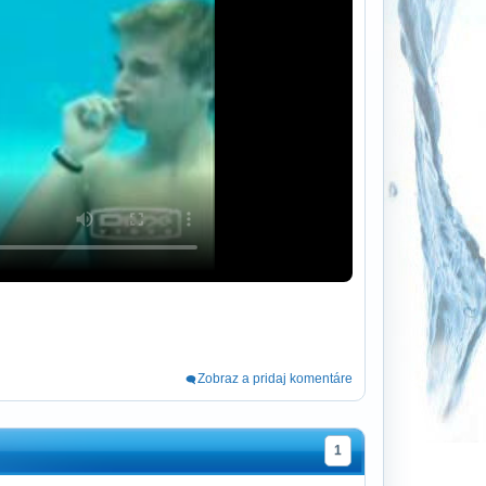
Zobraz a pridaj komentáre
1