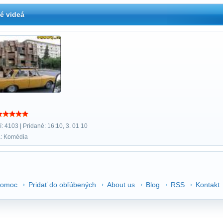
é videá
: 4103 | Pridané: 16:10, 3. 01 10
a: Komédia
omoc
Pridať do obľúbených
About us
Blog
RSS
Kontakt