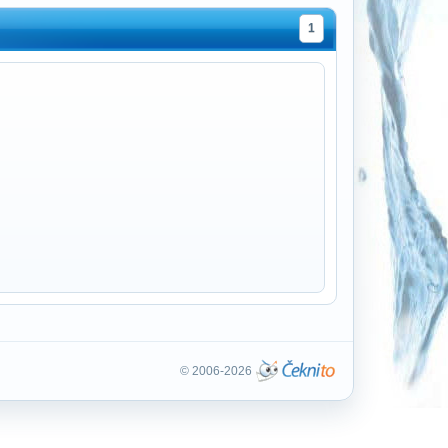
1
© 2006-2026