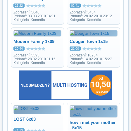
21:22
02:41
Zobrazení: 5646
Zobrazení: 5434
Pridané: 03.03.2010 14:11
Pridané: 28.02.2010 23:12
Kategória: Komédia
Kategória: Komédia
Modern Family 1x09
Cougar Town 1x15
20:44
21:00
Zobrazení: 5595
Zobrazení: 10234
Pridané: 28.02.2010 11:15
Pridané: 14.02.2010 15:27
Kategória: Komédia
Kategória: Komédia
LOST 6x03
how i met your mother
- 5x15
42:13