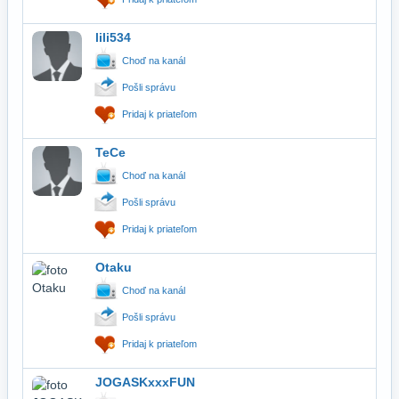
lili534
Choď na kanál
Pošli správu
Pridaj k priateľom
TeCe
Choď na kanál
Pošli správu
Pridaj k priateľom
Otaku
Choď na kanál
Pošli správu
Pridaj k priateľom
JOGASKxxxFUN