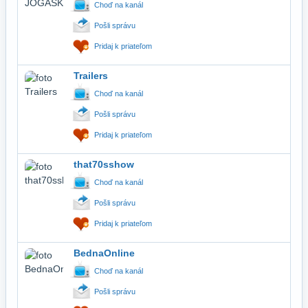
Choď na kanál
Pošli správu
Pridaj k priateľom
Trailers
Choď na kanál
Pošli správu
Pridaj k priateľom
that70sshow
Choď na kanál
Pošli správu
Pridaj k priateľom
BednaOnline
Choď na kanál
Pošli správu