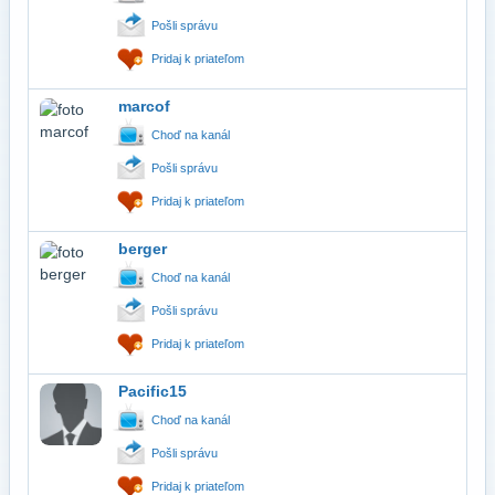
Pošli správu
Pridaj k priateľom
marcof
Choď na kanál
Pošli správu
Pridaj k priateľom
berger
Choď na kanál
Pošli správu
Pridaj k priateľom
Pacific15
Choď na kanál
Pošli správu
Pridaj k priateľom