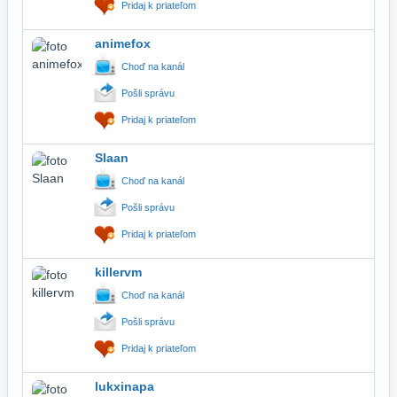
Pridaj k priateľom
animefox
Choď na kanál
Pošli správu
Pridaj k priateľom
Slaan
Choď na kanál
Pošli správu
Pridaj k priateľom
killervm
Choď na kanál
Pošli správu
Pridaj k priateľom
lukxinapa