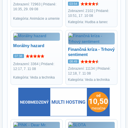
03:54
Zobrazení: 72963 | Pridané:
16:35, 29. 09 08
Zobrazení: 2102 | Pridané:
10:51, 17. 10 08
Kategória: Animácie a umenie
Kategória: Hudba a tanec
Morálny hazard
Finančná kríza - Trhový
sentiment
07:38
08:49
Zobrazení: 3364 | Pridané:
Zobrazení: 11134 | Pridané:
12:17, 7. 11 08
12:18, 7. 11 08
Kategória: Veda a technika
Kategória: Veda a technika