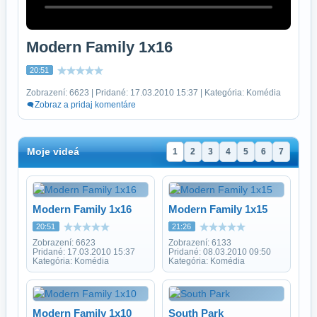
Modern Family 1x16
20:51
Zobrazení: 6623 | Pridané: 17.03.2010 15:37 | Kategória: Komédia
Zobraz a pridaj komentáre
Moje videá
1
2
3
4
5
6
7
Modern Family 1x16
Modern Family 1x15
20:51
21:26
Zobrazení: 6623
Zobrazení: 6133
Pridané: 17.03.2010 15:37
Pridané: 08.03.2010 09:50
Kategória: Komédia
Kategória: Komédia
Modern Family 1x10
South Park