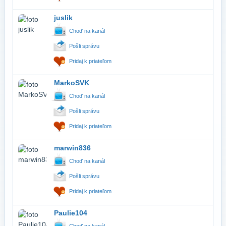
juslik
Choď na kanál
Pošli správu
Pridaj k priateľom
MarkoSVK
Choď na kanál
Pošli správu
Pridaj k priateľom
marwin836
Choď na kanál
Pošli správu
Pridaj k priateľom
Paulie104
Choď na kanál