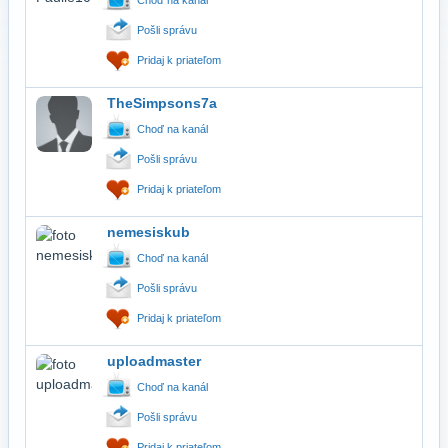
Pošli správu
Pridaj k priateľom
TheSimpsons7a
Choď na kanál
Pošli správu
Pridaj k priateľom
nemesiskub
Choď na kanál
Pošli správu
Pridaj k priateľom
uploadmaster
Choď na kanál
Pošli správu
Pridaj k priateľom