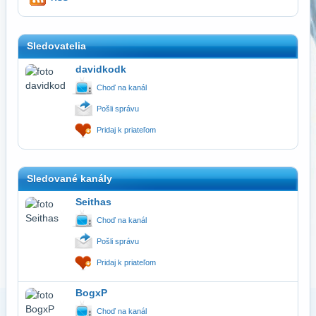
Sledovatelia
davidkodk
Choď na kanál
Pošli správu
Pridaj k priateľom
Sledované kanály
Seithas
Choď na kanál
Pošli správu
Pridaj k priateľom
BogxP
Choď na kanál