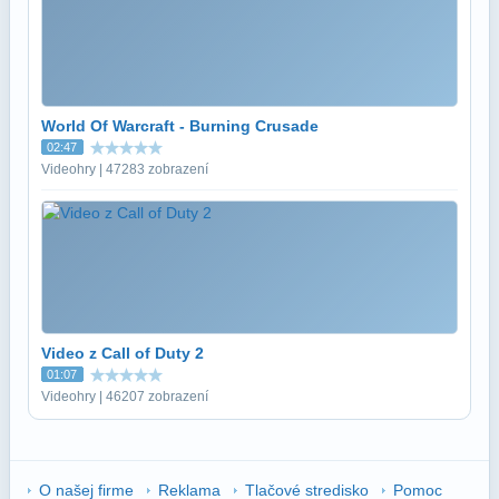
World Of Warcraft - Burning Crusade
02:47
Videohry | 47283 zobrazení
Video z Call of Duty 2
01:07
Videohry | 46207 zobrazení
O našej firme
Reklama
Tlačové stredisko
Pomoc