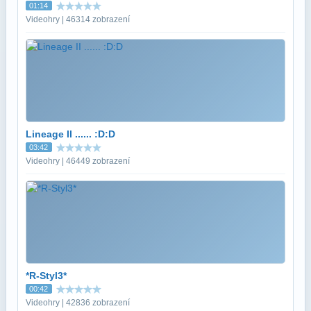
01:14
Videohry | 46314 zobrazení
Lineage II ...... :D:D
03:42
Videohry | 46449 zobrazení
*R-Styl3*
00:42
Videohry | 42836 zobrazení