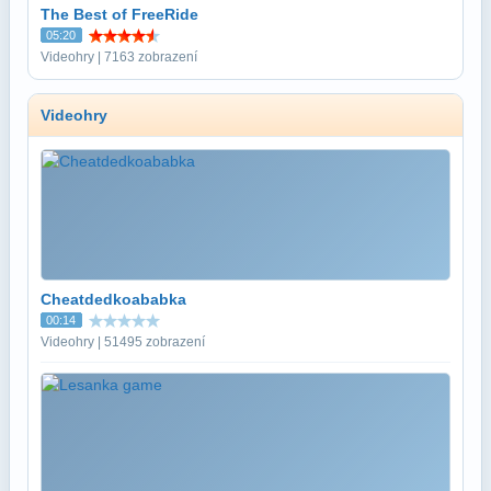
The Best of FreeRide
05:20
Videohry | 7163 zobrazení
Videohry
Cheatdedkoababka
00:14
Videohry | 51495 zobrazení