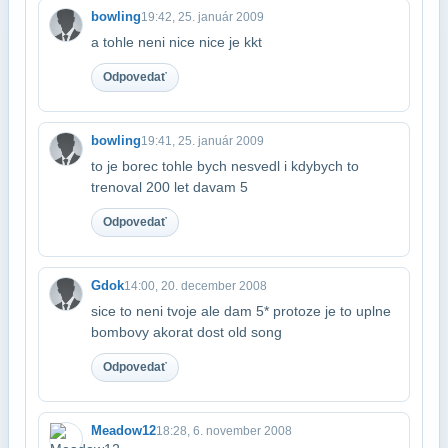
bowling
19:42, 25. január 2009
a tohle neni nice nice je kkt
Odpovedať
bowling
19:41, 25. január 2009
to je borec tohle bych nesvedl i kdybych to
trenoval 200 let davam 5
Odpovedať
Gdok
14:00, 20. december 2008
sice to neni tvoje ale dam 5* protoze je to uplne
bombovy akorat dost old song
Odpovedať
Meadow12
18:28, 6. november 2008