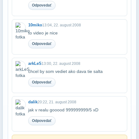
Odpovedať
10miko
13:04, 22. august 2008
to video je nice
Odpovedať
arkLeS
13:00, 22. august 2008
chcel by som vediet ako dava tie salta
Odpovedať
dalik
20:22, 21. august 2008
jak v realu gooood 999999999/5 xD
Odpovedať