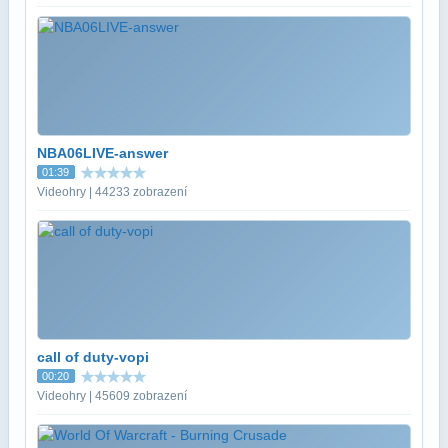
NBA06LIVE-answer
01:39
Videohry | 44233 zobrazení
call of duty-vopi
00:20
Videohry | 45609 zobrazení