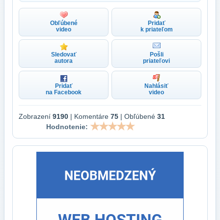
Obľúbené
Pridať
video
k priateľom
Sledovať
Pošli
autora
priateľovi
Pridať
Nahlásiť
na Facebook
video
Zobrazení
9190
| Komentáre
75
| Obľúbené
31
Hodnotenie: