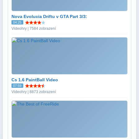
Nova Evolucia Driftu v GTA Part 3/3:
04:25
Videohry | 7584 zobrazení
Cs 1.6 PaintBall Video
07:59
Videohry | 8873 zobrazení