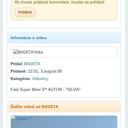
Ak chcete pridávať komentáre, musíte sa prihlásiť.
Prihlásiť
Informácie o videu
Pridal:
BAGETA
Pridané:
22:01, 3.august.08
Kategória:
Videohry
Fakt Super Biker 5** AUTOR - "SILVIA"
Ďalšie videá od BAGETA