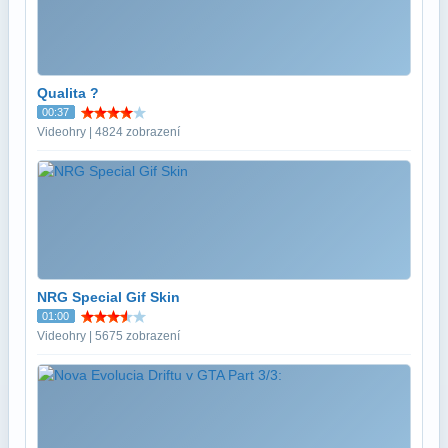
Qualita ?
00:37
Videohry | 4824 zobrazení
NRG Special Gif Skin
01:00
Videohry | 5675 zobrazení