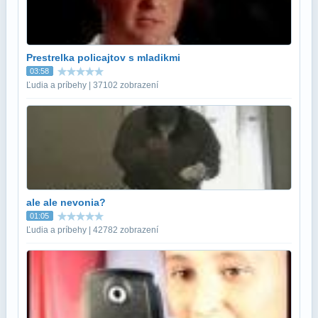
Prestrelka policajtov s mladikmi
03:58
Ľudia a príbehy | 37102 zobrazení
ale ale nevonia?
01:05
Ľudia a príbehy | 42782 zobrazení