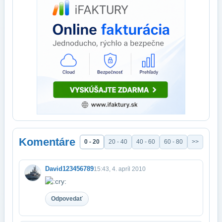
Komentáre
0 - 20
20 - 40
40 - 60
60 - 80
>>
David123456789
15:43, 4. apríl 2010
Odpovedať