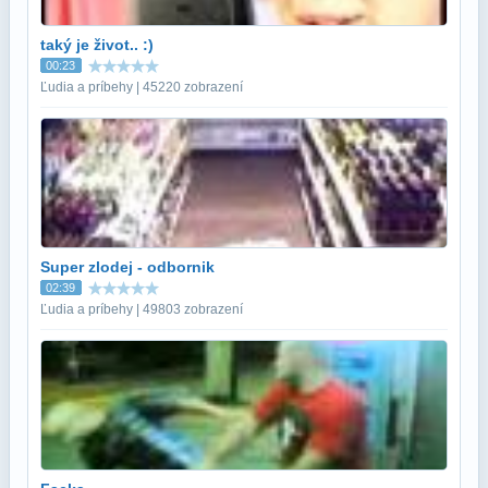
taký je život.. :)
00:23
Ľudia a príbehy | 45220 zobrazení
Super zlodej - odbornik
02:39
Ľudia a príbehy | 49803 zobrazení