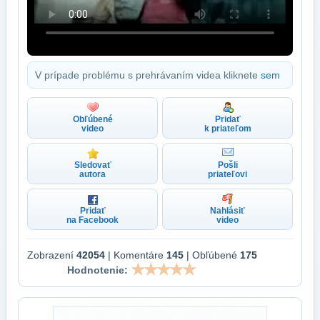
V prípade problému s prehrávaním videa kliknete
sem
Obľúbené
Pridať
video
k priateľom
Sledovať
Pošli
autora
priateľovi
Pridať
Nahlásiť
na Facebook
video
Zobrazení
42054
| Komentáre
145
| Obľúbené
175
Hodnotenie: