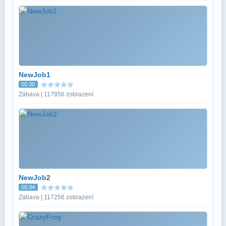
NewJob1
00:30
Zábava | 117856 zobrazení
NewJob2
00:34
Zábava | 117256 zobrazení