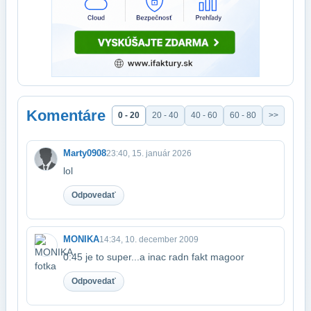
Komentáre
0 - 20
20 - 40
40 - 60
60 - 80
>>
Marty0908
23:40, 15. január 2026
lol
Odpovedať
MONIKA
14:34, 10. december 2009
0:45 je to super...a inac radn fakt magoor
Odpovedať