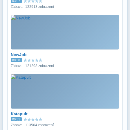
03:07
Zábava | 122913 zobrazení
NewJob
00:30
Zábava | 121298 zobrazení
Katapult
00:31
Zábava | 113564 zobrazení