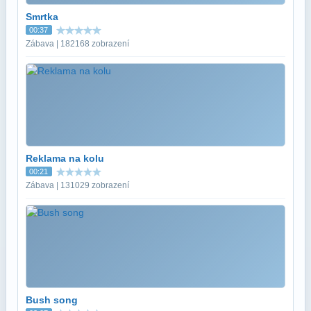
Smrtka
00:37
Zábava | 182168 zobrazení
Reklama na kolu
00:21
Zábava | 131029 zobrazení
Bush song