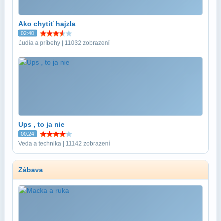
Ako chytiť hajzla
02:40
Ľudia a príbehy | 11032 zobrazení
Ups , to ja nie
00:24
Veda a technika | 11142 zobrazení
Zábava