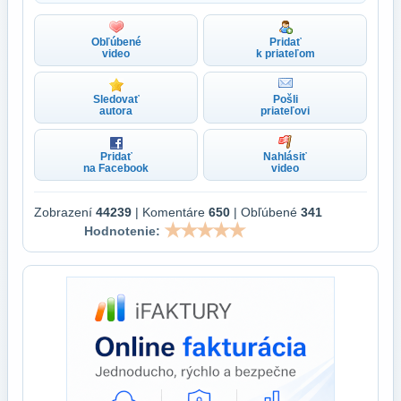
Obľúbené
Pridať
video
k priateľom
Sledovať
Pošli
autora
priateľovi
Pridať
Nahlásiť
na Facebook
video
Zobrazení
44239
| Komentáre
650
| Obľúbené
341
Hodnotenie: