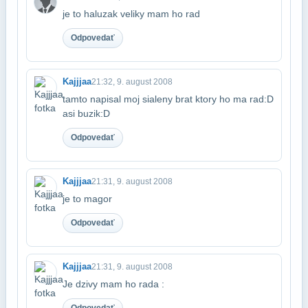
je to haluzak veliky mam ho rad
Odpovedať
Kajjjaa
21:32, 9. august 2008
tamto napisal moj sialeny brat ktory ho ma rad:D
asi buzik:D
Odpovedať
Kajjjaa
21:31, 9. august 2008
je to magor
Odpovedať
Kajjjaa
21:31, 9. august 2008
Je dzivy mam ho rada :
Odpovedať