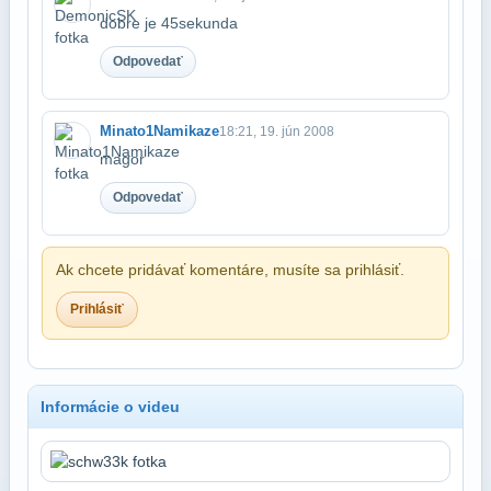
dobre je 45sekunda
Odpovedať
Minato1Namikaze
18:21, 19. jún 2008
magor
Odpovedať
Ak chcete pridávať komentáre, musíte sa prihlásiť.
Prihlásiť
Informácie o videu