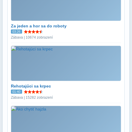
Za jeden a hor sa do roboty
03:26
Zábava | 10674 zobrazení
Rehotajúci sa krpec
01:40
Zábava | 15282 zobrazení