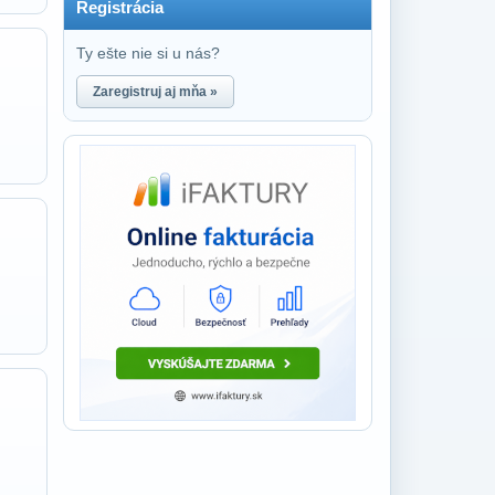
Registrácia
Ty ešte nie si u nás?
Zaregistruj aj mňa »