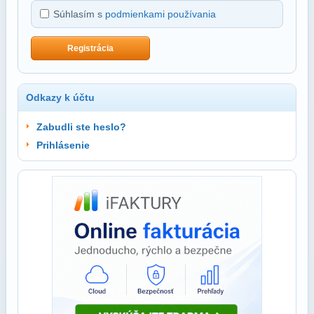
Súhlasím s
podmienkami používania
Registrácia
Odkazy k účtu
Zabudli ste heslo?
Prihlásenie