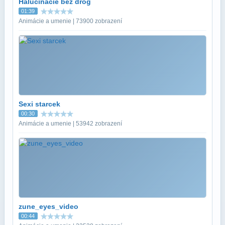
Halucinácie bez drog
01:39
Animácie a umenie | 73900 zobrazení
Sexi starcek
00:30
Animácie a umenie | 53942 zobrazení
zune_eyes_video
00:44