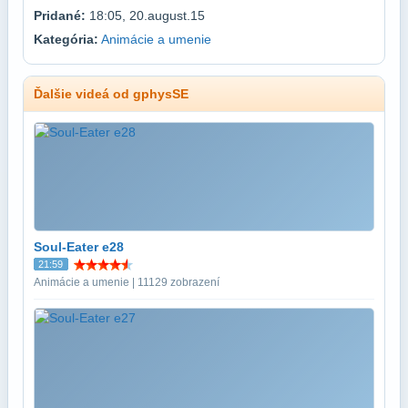
Pridané:
18:05, 20.august.15
Kategória:
Animácie a umenie
Ďalšie videá od gphysSE
Soul-Eater e28
21:59
Animácie a umenie | 11129 zobrazení