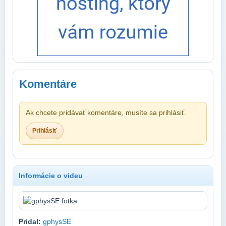
Komentáre
Ak chcete pridávať komentáre, musíte sa prihlásiť.
Prihlásiť
Informácie o videu
Pridal:
gphysSE