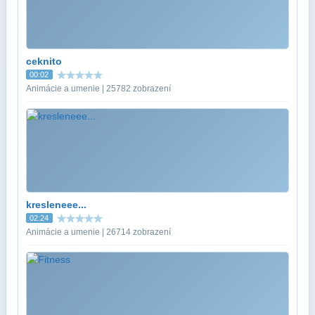
ceknito
00:02
Animácie a umenie | 25782 zobrazení
kresleneee...
02:24
Animácie a umenie | 26714 zobrazení