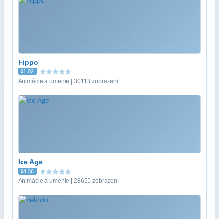
Hippo
01:02
Animácie a umenie | 30113 zobrazení
Ice Age
04:36
Animácie a umenie | 28650 zobrazení