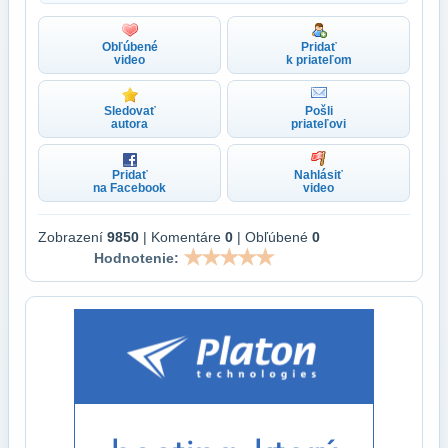
Obľúbené
Pridať
video
k priateľom
Sledovať
Pošli
autora
priateľovi
Pridať
Nahlásiť
na Facebook
video
Zobrazení
9850
| Komentáre
0
| Obľúbené
0
Hodnotenie: