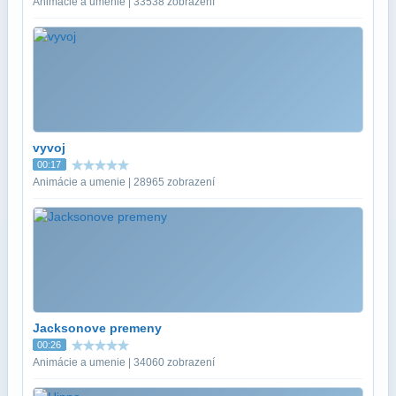
Animácie a umenie | 33538 zobrazení
vyvoj
00:17
Animácie a umenie | 28965 zobrazení
Jacksonove premeny
00:26
Animácie a umenie | 34060 zobrazení