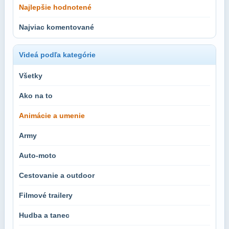
Najlepšie hodnotené
Najviac komentované
Videá podľa kategórie
Všetky
Ako na to
Animácie a umenie
Army
Auto-moto
Cestovanie a outdoor
Filmové trailery
Hudba a tanec