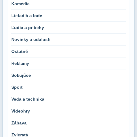
Komédia
Lietadlá a lode
Ľudia a príbehy
Novinky a udalosti
Ostatné
Reklamy
Šokujúce
Šport
Veda a technika
Videohry
Zábava
Zvieratá