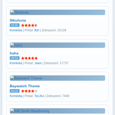
Sikulovia
02:02
Komédia
| Pridal:
ftsh
| Zobrazení: 15139
haha
03:52
Komédia
| Pridal:
Jawx
| Zobrazení: 17737
Baywatch Theme
03:22
Komédia
| Pridal:
ToLiKo
| Zobrazení: 7408