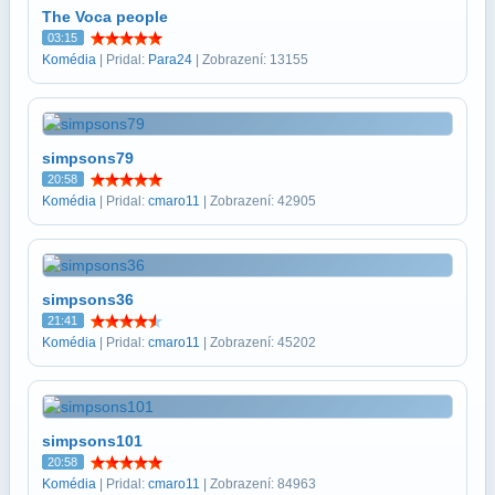
The Voca people
03:15
Komédia
| Pridal:
Para24
| Zobrazení: 13155
simpsons79
20:58
Komédia
| Pridal:
cmaro11
| Zobrazení: 42905
simpsons36
21:41
Komédia
| Pridal:
cmaro11
| Zobrazení: 45202
simpsons101
20:58
Komédia
| Pridal:
cmaro11
| Zobrazení: 84963