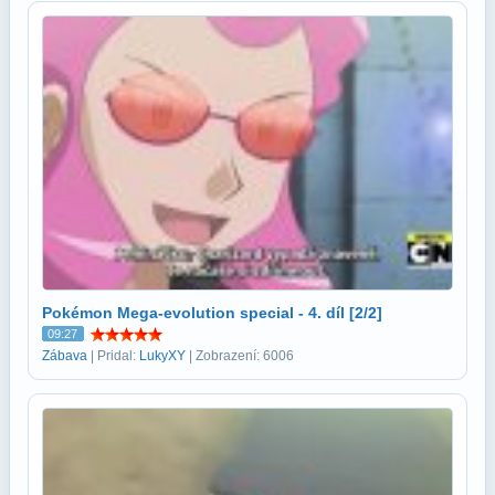
Pokémon Mega-evolution special - 4. díl [2/2]
09:27
Zábava
| Pridal:
LukyXY
| Zobrazení: 6006