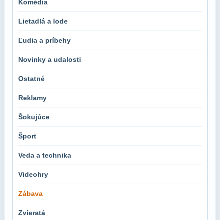
Komédia
Lietadlá a lode
Ľudia a príbehy
Novinky a udalosti
Ostatné
Reklamy
Šokujúce
Šport
Veda a technika
Videohry
Zábava
Zvieratá