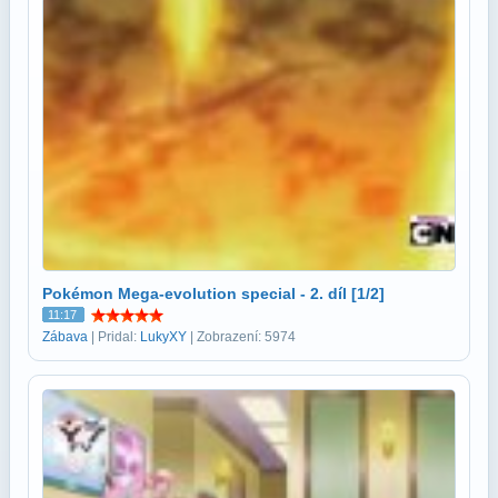
Pokémon Mega-evolution special - 2. díl [1/2]
11:17
Zábava
| Pridal:
LukyXY
| Zobrazení: 5974