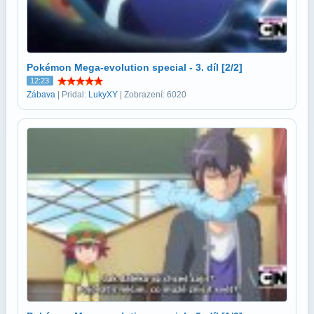
Pokémon Mega-evolution special - 3. díl [2/2]
12:23
Zábava
| Pridal:
LukyXY
| Zobrazení: 6020