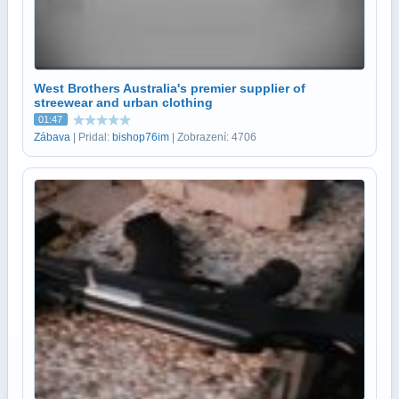
West Brothers Australia's premier supplier of
streewear and urban clothing
01:47
Zábava
| Pridal:
bishop76im
| Zobrazení: 4706