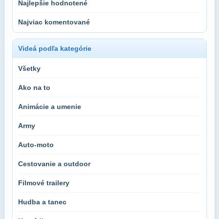
Najlepšie hodnotené
Najviac komentované
Videá podľa kategórie
Všetky
Ako na to
Animácie a umenie
Army
Auto-moto
Cestovanie a outdoor
Filmové trailery
Hudba a tanec