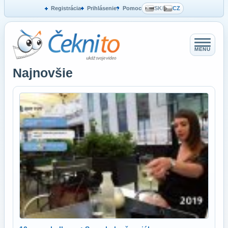
Registrácia
Prihlásenie
Pomoc
SK
/
CZ
MENU
Najnovšie