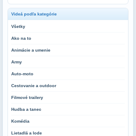
Videá podľa kategórie
Všetky
Ako na to
Animácie a umenie
Army
Auto-moto
Cestovanie a outdoor
Filmové trailery
Hudba a tanec
Komédia
Lietadlá a lode