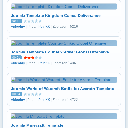
Joomla Template Kingdom Come: Deliverance
00:41
Videohry
| Pridal:
PetriKK
| Zobrazení: 5216
Joomla Template Counter-Strike: Global Offensive
00:51
Videohry
| Pridal:
PetriKK
| Zobrazení: 4361
Joomla World of Warcraft Battle for Azeroth Template
00:34
Videohry
| Pridal:
PetriKK
| Zobrazení: 4722
Joomla Minecraft Template