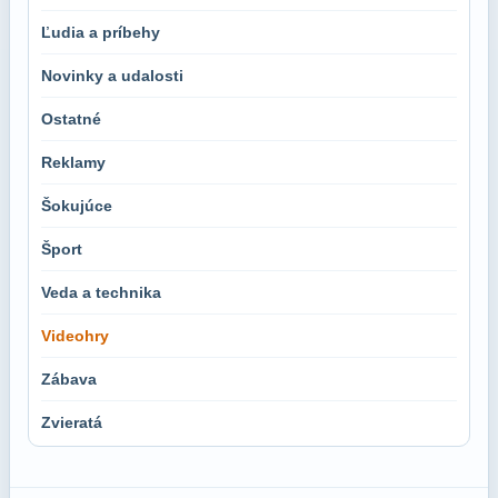
Ľudia a príbehy
Novinky a udalosti
Ostatné
Reklamy
Šokujúce
Šport
Veda a technika
Videohry
Zábava
Zvieratá