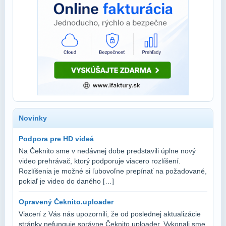
Novinky
Podpora pre HD videá
Na Čeknito sme v nedávnej dobe predstavili úplne nový
video prehrávač, ktorý podporuje viacero rozlíšení.
Rozlíšenia je možné si ľubovoľne prepínať na požadované,
pokiaľ je video do daného […]
Opravený Čeknito.uploader
Viacerí z Vás nás upozornili, že od poslednej aktualizácie
stránky nefunguje správne Čeknito.uploader. Vykonali sme