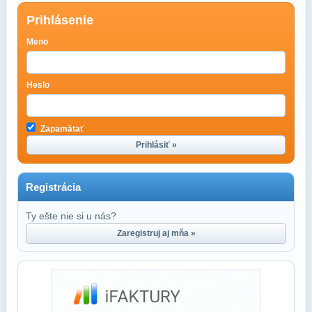
Prihlásenie
Meno
Heslo
Zapamätať
Prihlásiť »
Registrácia
Ty ešte nie si u nás?
Zaregistruj aj mňa »