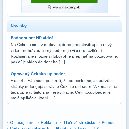
Novinky
Podpora pre HD videá
Na Čeknito sme v nedávnej dobe predstavili úplne nový
video prehrávač, ktorý podporuje viacero rozlíšení.
Rozlíšenia je možné si ľubovoľne prepínať na požadované,
pokiaľ je video do daného […]
Opravený Čeknito.uploader
Viacerí z Vás nás upozornili, že od poslednej aktualizácie
stránky nefunguje správne Čeknito.uploader. Vykonali sme
teda opravu tejto známej aplikácie. Čeknito.uploader je
malá aplikácia, ktorú […]
O našej firme
Reklama
Tlačové stredisko
Pomoc
Pridať do obľúbených
About us
Blog
RSS