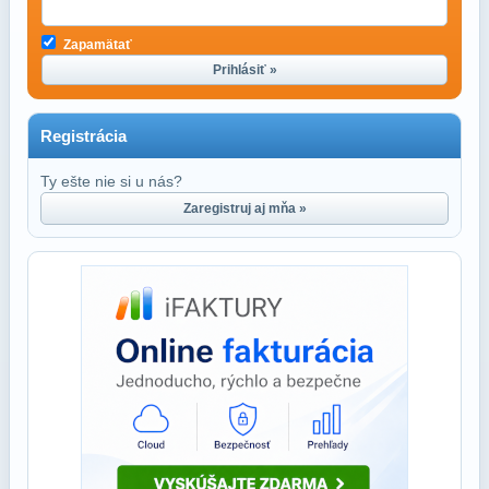
Zapamätať
Prihlásiť »
Registrácia
Ty ešte nie si u nás?
Zaregistruj aj mňa »