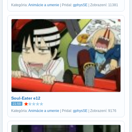
Kategória:
Animácie a umenie
| Pridal:
gphysSE
| Zobrazení: 11381
Soul-Eater e12
21:59
Kategória:
Animácie a umenie
| Pridal:
gphysSE
| Zobrazení: 9176