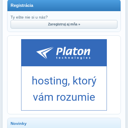
Registrácia
Ty ešte nie si u nás?
Zaregistruj aj mňa »
Novinky