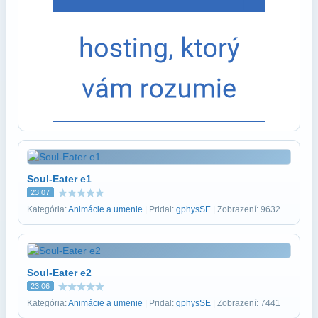
Soul-Eater e1
23:07
Kategória:
Animácie a umenie
| Pridal:
gphysSE
| Zobrazení: 9632
Soul-Eater e2
23:06
Kategória:
Animácie a umenie
| Pridal:
gphysSE
| Zobrazení: 7441