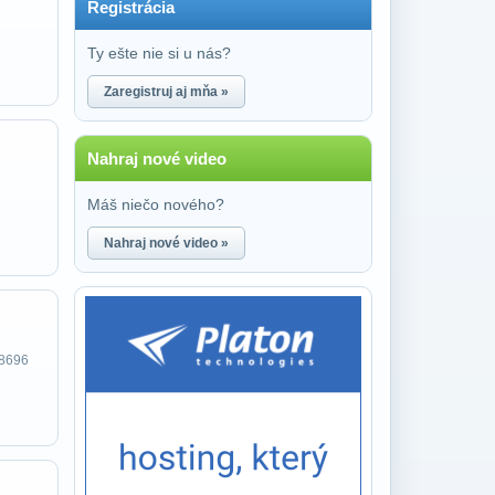
Registrácia
Ty ešte nie si u nás?
Zaregistruj aj mňa »
Nahraj nové video
Máš niečo nového?
Nahraj nové video »
 8696