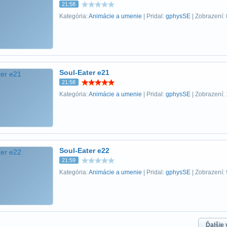
21:58
Kategória:
Animácie a umenie
| Pridal:
gphysSE
| Zobrazení:
Soul-Eater e21
21:58
Kategória:
Animácie a umenie
| Pridal:
gphysSE
| Zobrazení:
Soul-Eater e22
21:59
Kategória:
Animácie a umenie
| Pridal:
gphysSE
| Zobrazení:
Ďalšie 