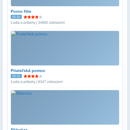
Porno film
00:30
Ľudia a príbehy | 34885 zobrazení
Priateľská pomoc
00:32
Ľudia a príbehy | 8347 zobrazení
Skleróza