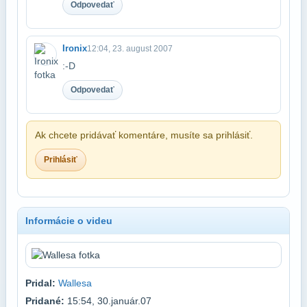
Odpovedať
Ironix
12:04, 23. august 2007
:-D
Odpovedať
Ak chcete pridávať komentáre, musíte sa prihlásiť.
Prihlásiť
Informácie o videu
Pridal:
Wallesa
Pridané:
15:54, 30.január.07