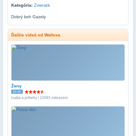
Kategória:
Zvieratá
Dobrý beh Gazely
Ďalšie videá od Wallesa
Ženy
00:40
Ľudia a príbehy | 12093 zobrazení