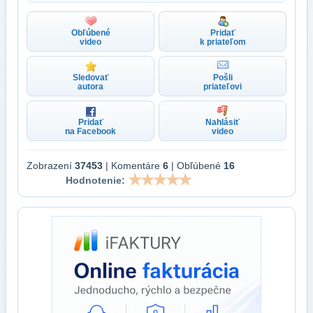
Obľúbené
Pridať
video
k priateľom
Sledovať
Pošli
autora
priateľovi
Pridať
Nahlásiť
na Facebook
video
Zobrazení
37453
| Komentáre
6
| Obľúbené
16
Hodnotenie: