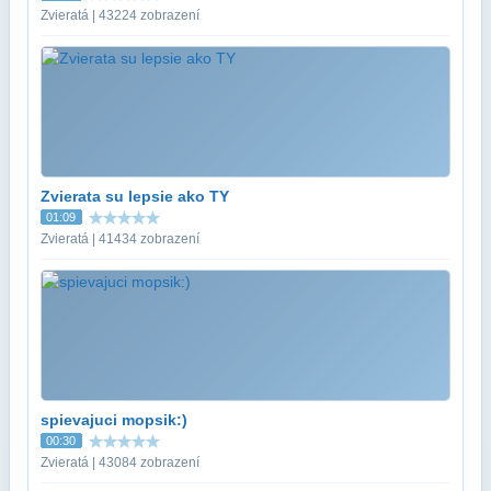
Zvieratá | 43224 zobrazení
Zvierata su lepsie ako TY
01:09
Zvieratá | 41434 zobrazení
spievajuci mopsik:)
00:30
Zvieratá | 43084 zobrazení