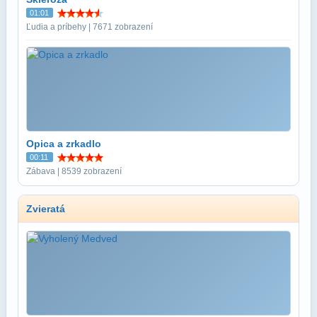
01:01
Ľudia a príbehy | 7671 zobrazení
Opica a zrkadlo
00:11
Zábava | 8539 zobrazení
Zvieratá