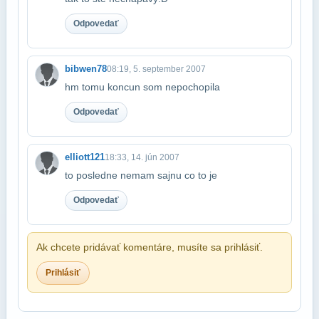
Odpovedať
bibwen78
08:19, 5. september 2007
hm tomu koncun som nepochopila
Odpovedať
elliott121
18:33, 14. jún 2007
to posledne nemam sajnu co to je
Odpovedať
Ak chcete pridávať komentáre, musíte sa prihlásiť.
Prihlásiť