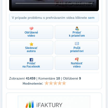
V prípade problému s prehrávaním videa kliknete
sem
Obľúbené
Pridať
video
k priateľom
Sledovať
Pošli
autora
priateľovi
Pridať
Nahlásiť
na Facebook
video
Zobrazení
41459
| Komentáre
10
| Obľúbené
9
Hodnotenie: