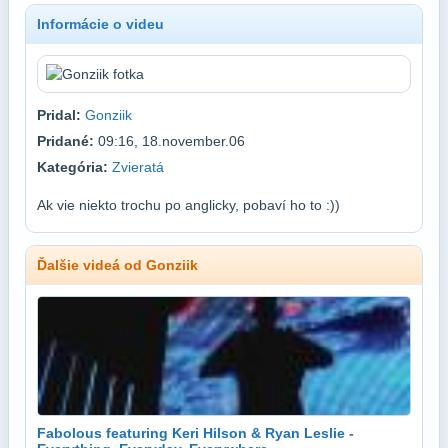
Informácie o videu
Pridal:
Gonziik
Pridané:
09:16, 18.november.06
Kategória:
Zvieratá
Ak vie niekto trochu po anglicky, pobaví ho to :))
Ďalšie videá od Gonziik
Fabolous featuring Keri Hilson & Ryan Leslie -