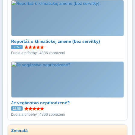
Reportáž o klimatickej zmene (bez servítky)
03:57
Ľudia a príbehy | 4886 zobrazení
Je vegánstvo neprirodzené?
22:58
Ľudia a príbehy | 4366 zobrazení
Zvieratá