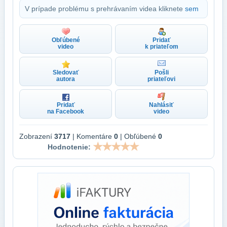
V prípade problému s prehrávaním videa kliknete
sem
Obľúbené
Pridať
video
k priateľom
Sledovať
Pošli
autora
priateľovi
Pridať
Nahlásiť
na Facebook
video
Zobrazení
3717
| Komentáre
0
| Obľúbené
0
Hodnotenie: