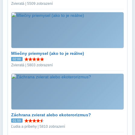
Zvieratá | 5509 zobrazení
Mliečny priemysel (ako to je reálne)
02:00
Zvieratá | 5803 zobrazení
Záchrana zvierat alebo ekoterorizmus?
01:59
Ľudia a príbehy | 5810 zobrazení