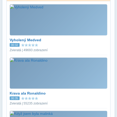
Vyholený Medved
00:32
Zvieratá | 49693 zobrazení
Krava ala Ronaldino
00:35
Zvieratá | 55235 zobrazení