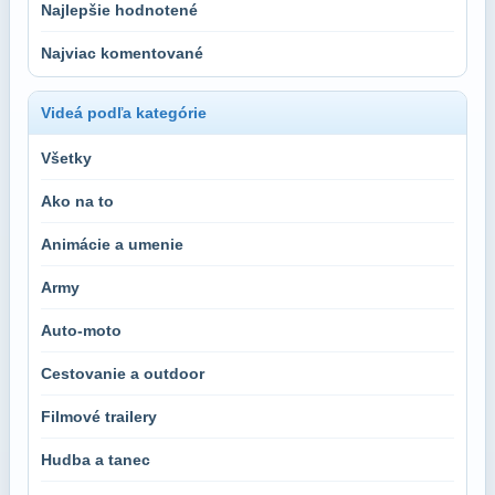
Najlepšie hodnotené
Najviac komentované
Videá podľa kategórie
Všetky
Ako na to
Animácie a umenie
Army
Auto-moto
Cestovanie a outdoor
Filmové trailery
Hudba a tanec