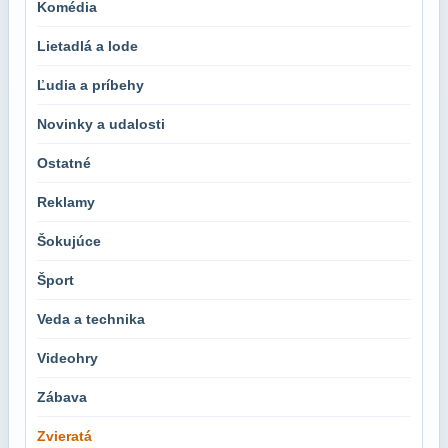
Komédia
Lietadlá a lode
Ľudia a príbehy
Novinky a udalosti
Ostatné
Reklamy
Šokujúce
Šport
Veda a technika
Videohry
Zábava
Zvieratá